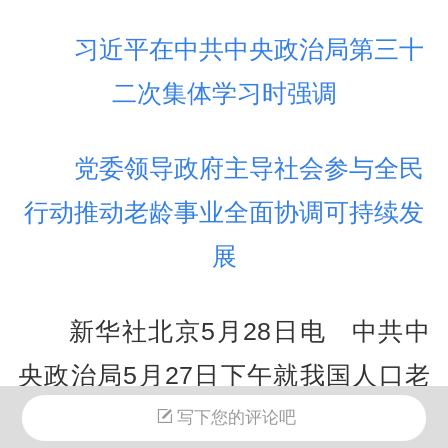
习近平在中共中央政治局第三十
二次集体学习时强调
党委领导政府主导社会参与全民
行动推动老龄事业全面协调可持续发
展
新华社北京5月28日电 中共中
央政治局5月27日下午就我国人口老
龄化的形势和对策举行第三十二次集
写下您的评论吧